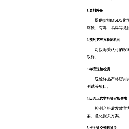
1.资料筹备
提供货物MSDS
腐蚀、有毒、易爆等危
2.预约第三方检测机构
对接海关认可的权
取样。
3.样品送检检测
送检样品严格密封
测试等项目。
4.出具正式非危鉴定报告书
检测合格后发放官
案、危化报关方案。
5.报关递交资料通关