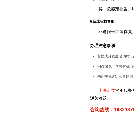
将非危鉴定报告、
6.后续归档复用
非危报告可留存复
办理注意事项
货物成分发生改动时，
闪点偏低、含有有机溶
未经非危鉴定私自以普
上海汇弋
常年代办
通关难题。
咨询热线：18321376