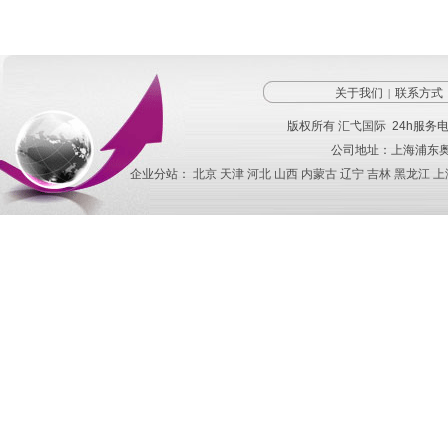
关于我们
联系方式
|
版权所有
汇弋国际
24h服务
公司地址：上海浦东奥
企业分站：
北京
天津
河北
山西
内蒙古
辽宁
吉林
黑龙江
上