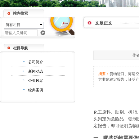
站内搜索
文章正文
所有栏目
栏目导航
作者
公司简介
新闻动态
摘要：
货物进口、海运
方非危鉴定报告，证明产
企业风采
经典案例
化工原料、助剂、树脂
头判定为危险品，强制
定报告，即可证明货物
一、哪些货物需要做