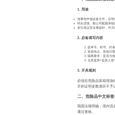
1. 用途
海事危申报必备文件，证明
码头进场、船公司配载审核
发生海运安全事故时，作为
2. 必备填写内容
提单号、柜号、封条
装箱地点、装箱日
隔离要求：是否与
仓库盖章+监装人签
3. 开具规则
必须在危险品装箱现场
开的证明多数港区不予
二、危险品中文标签
我国法规明确：境内流
通过查验。