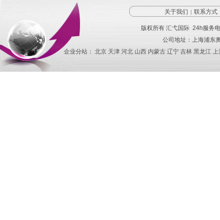
关于我们
联系方式
|
版权所有
汇弋国际
24h服务
公司地址：上海浦东奥
企业分站：
北京
天津
河北
山西
内蒙古
辽宁
吉林
黑龙江
上