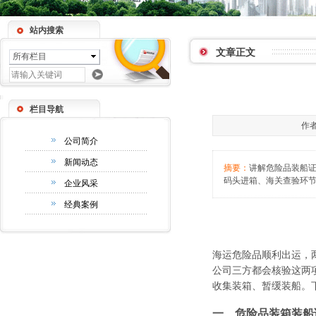
站内搜索
文章正文
所有栏目
栏目导航
作者
公司简介
新闻动态
摘要：
讲解危险品装船
码头进箱、海关查验环
企业风采
经典案例
海运危险品顺利出运，
公司三方都会核验这两
收集装箱、暂缓装船。
一、危险品装箱装船